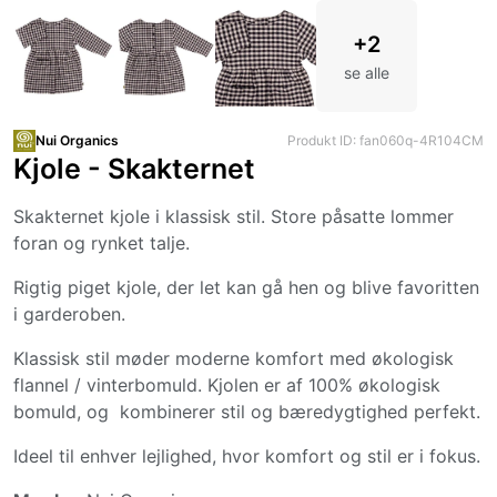
+2
se alle
Nui Organics
Produkt ID: fan060q-4R104CM
Kjole - Skakternet
Skakternet kjole i klassisk stil. Store påsatte lommer
foran og rynket talje.
Rigtig piget kjole, der let kan gå hen og blive favoritten
i garderoben.
Klassisk stil møder moderne komfort med økologisk
flannel / vinterbomuld. Kjolen er af 100% økologisk
bomuld, og kombinerer stil og bæredygtighed perfekt.
Ideel til enhver lejlighed, hvor komfort og stil er i fokus.