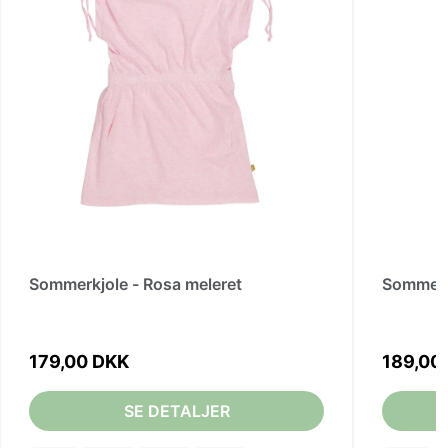
Sommerkjole - Rosa meleret
Sommerkj
179,00 DKK
189,00
SE DETALJER