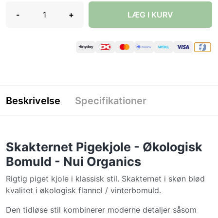
-
+
LÆG I KURV
Beskrivelse
Specifikationer
Skakternet Pigekjole - Økologisk
Bomuld - Nui Organics
Rigtig piget kjole i klassisk stil. Skakternet i skøn blød
kvalitet i økologisk flannel / vinterbomuld.
Den tidløse stil kombinerer moderne detaljer såsom