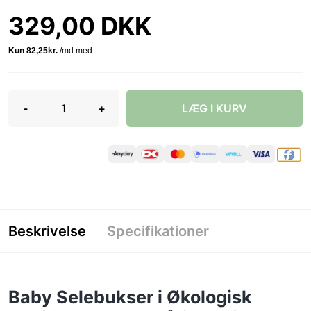
329,00 DKK
-
+
LÆG I KURV
Beskrivelse
Specifikationer
Baby Selebukser i Økologisk