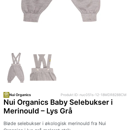
Nui Organics
Produkt ID: nuc051s-12-18MDR8288CM
Nui Organics Baby Selebukser i
Merinould – Lys Grå
Bløde selebukser i økologisk merinould fra Nui