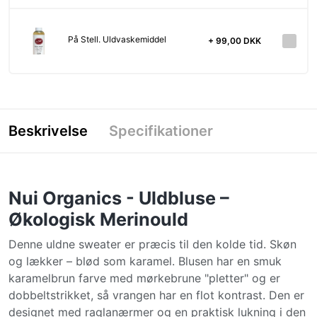
På Stell. Uldvaskemiddel
+ 99,00 DKK
Beskrivelse
Specifikationer
Nui Organics - Uldbluse –
Økologisk Merinould
Denne uldne sweater er præcis til den kolde tid. Skøn
og lækker – blød som karamel. Blusen har en smuk
karamelbrun farve med mørkebrune "pletter" og er
dobbeltstrikket, så vrangen har en flot kontrast. Den er
designet med raglanærmer og en praktisk lukning i den