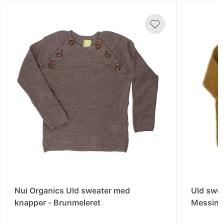
Nui Organics Uld sweater med
Uld swe
knapper - Brunmeleret
Messin