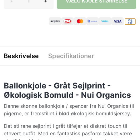
-
+
VÆLG KJOLE STØRRELSE
Beskrivelse
Specifikationer
Ballonkjole - Gråt Sejlprint -
Økologisk Bomuld - Nui Organics
Denne skønne ballonkjole / spencer fra Nui Organics til
pigerne, er fremstillet i blød økologisk bomuldsjersey.
Det stilrene sejlprint i gråt tilføjer et diskret touch til
ethvert outfit. Med en fantastisk pasform takket være