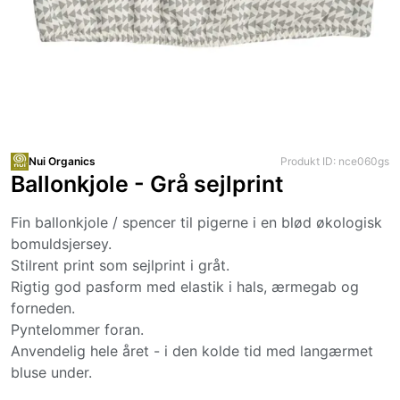
Nui Organics
Produkt ID: nce060gs
Ballonkjole - Grå sejlprint
Fin ballonkjole / spencer til pigerne i en blød økologisk
bomuldsjersey.
Stilrent print som sejlprint i gråt.
Rigtig god pasform med elastik i hals, ærmegab og
forneden.
Pyntelommer foran.
Anvendelig hele året - i den kolde tid med langærmet
bluse under.