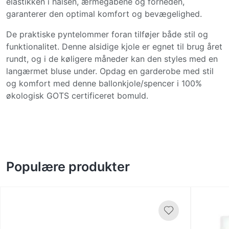
elastikken i halsen, ærmegabene og forneden,
garanterer den optimal komfort og bevægelighed.
De praktiske pyntelommer foran tilføjer både stil og
funktionalitet. Denne alsidige kjole er egnet til brug året
rundt, og i de køligere måneder kan den styles med en
langærmet bluse under. Opdag en garderobe med stil
og komfort med denne ballonkjole/spencer i 100%
økologisk GOTS certificeret bomuld.
Populære produkter