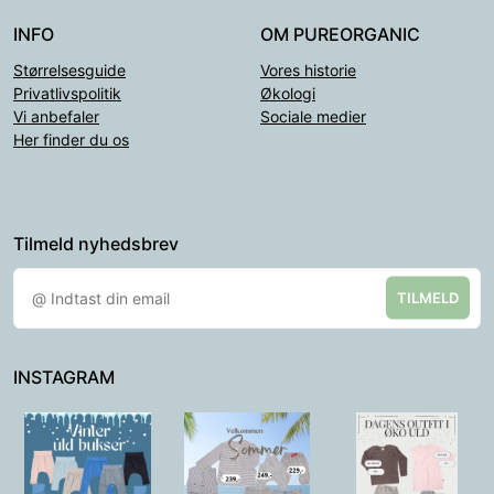
INFO
OM PUREORGANIC
Størrelsesguide
Vores historie
Privatlivspolitik
Økologi
Vi anbefaler
Sociale medier
Her finder du os
Tilmeld nyhedsbrev
TILMELD
INSTAGRAM