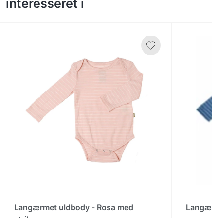
interesseret i
Langærmet uldbody - Rosa med
Langærme