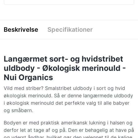
Beskrivelse
Specifikationer
Langærmet sort- og hvidstribet
uldbody - Økologisk merinould -
Nui Organics
Vild med striber? Smalstribet uldbody i sort og hvid
økologisk merinould. Så er denne langærmede uldbody
i økologisk merinould det perfekte valg til alle babyer
og småbørn.
Bodyen er med praktisk amerikansk lukning i halsen og
derfor let at tage af og på. Den er behagelig at have på
og yderst åndbar, hvilket gør den velegnet til de kølige