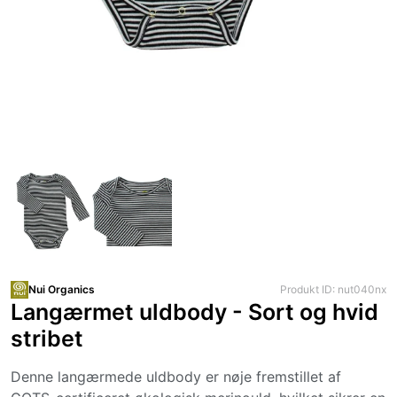
Nui Organics
Produkt ID: nut040nx
Langærmet uldbody - Sort og hvid
stribet
Denne langærmede uldbody er nøje fremstillet af