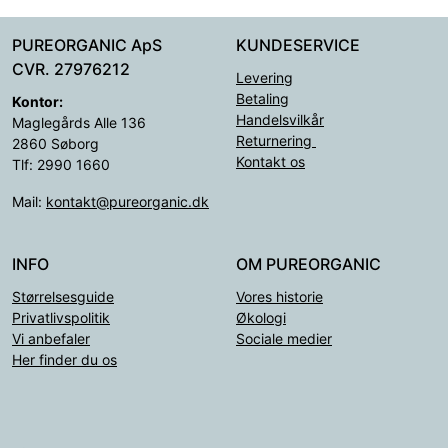
PUREORGANIC ApS
KUNDESERVICE
CVR. 27976212
Levering
Betaling
Kontor:
Handelsvilkår
Maglegårds Alle 136
Returnering
2860 Søborg
Kontakt os
Tlf: 2990 1660
Mail:
kontakt@pureorganic.dk
INFO
OM PUREORGANIC
Størrelsesguide
Vores historie
Privatlivspolitik
Økologi
Vi anbefaler
Sociale medier
Her finder du os