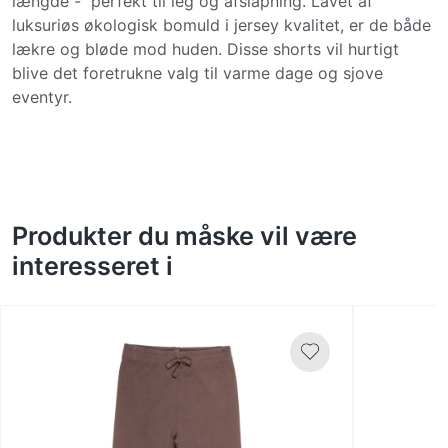
længde - perfekt til leg og afslapning. Lavet af
luksuriøs økologisk bomuld i jersey kvalitet, er de både
lækre og bløde mod huden. Disse shorts vil hurtigt
blive det foretrukne valg til varme dage og sjove
eventyr.
Produkter du måske vil være
interesseret i