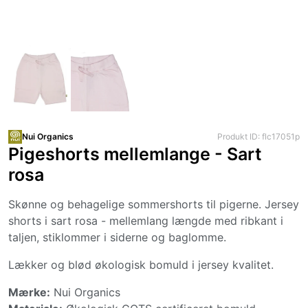
Nui Organics
Produkt ID: flc17051p
Pigeshorts mellemlange - Sart
rosa
Skønne og behagelige sommershorts til pigerne. Jersey
shorts i sart rosa - mellemlang længde med ribkant i
taljen, stiklommer i siderne og baglomme.
Lækker og blød økologisk bomuld i jersey kvalitet.
Mærke:
Nui Organics