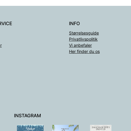
RVICE
INFO
Størrelsesguide
Privatlivspolitik
r
Vi anbefaler
Her finder du os
INSTAGRAM