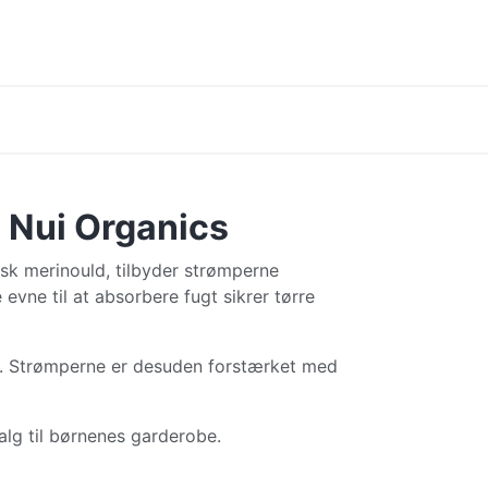
 Nui Organics
isk merinould, tilbyder strømperne
 evne til at absorbere fugt sikrer tørre
orm. Strømperne er desuden forstærket med
valg til børnenes garderobe.