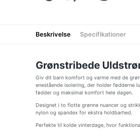
Beskrivelse
Specifikationer
Grønstribede Uldstrø
Giv dit barn komfort og varme med de grønst
enestående isolering, der holder fødderne lun
fødder og maksimal komfort hele dagen.
Designet i to flotte grønne nuancer og stri
nylon og spandex for ekstra holdbarhed.
Perfekte til kolde vinterdage, hvor funktiona