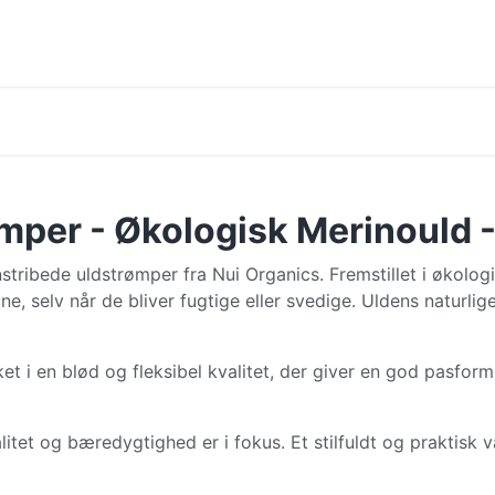
mper - Økologisk Merinould -
ribede uldstrømper fra Nui Organics. Fremstillet i økolog
e, selv når de bliver fugtige eller svedige. Uldens naturlige
kket i en blød og fleksibel kvalitet, der giver en god pasf
litet og bæredygtighed er i fokus. Et stilfuldt og praktisk 