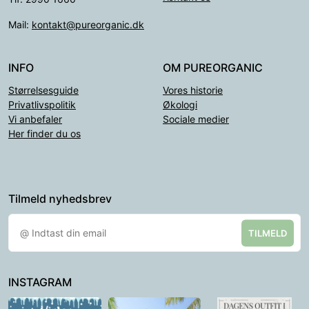
Mail:
kontakt@pureorganic.dk
INFO
OM PUREORGANIC
Størrelsesguide
Vores historie
Privatlivspolitik
Økologi
Vi anbefaler
Sociale medier
Her finder du os
Tilmeld nyhedsbrev
TILMELD
INSTAGRAM