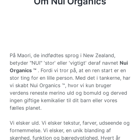
Om Nui Organics
På Maori, de indfødtes sprog i New Zealand,
betyder "NUI" 'stor' eller 'vigtigt' deraf navnet
Nui
Organics ™
. Fordi vi tror på, at en ren start er en
stor ting for en lille person. Med det i tankerne, har
vi skabt Nui Organics ™, hvor vi kun bruger
verdens reneste merino uld og bomuld og derved
ingen giftige kemikalier til dit barn eller vores
fælles planet.
Vi elsker uld. Vi elsker tekstur, farver, udseende og
fornemmelse. Vi elsker, en unik blanding af
skønhed, funktion og bæredygtighed. Hvert år