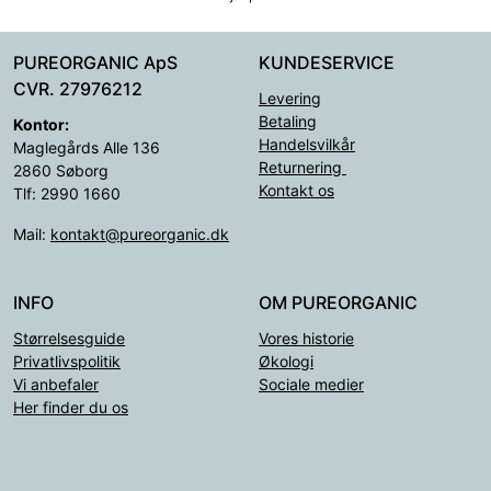
PUREORGANIC ApS
KUNDESERVICE
CVR. 27976212
Levering
Betaling
Kontor:
Handelsvilkår
Maglegårds Alle 136
Returnering
2860 Søborg
Kontakt os
Tlf: 2990 1660
Mail:
kontakt@pureorganic.dk
INFO
OM PUREORGANIC
Størrelsesguide
Vores historie
Privatlivspolitik
Økologi
Vi anbefaler
Sociale medier
Her finder du os