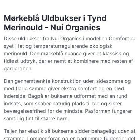
Mørkeblå Uldbukser i Tynd
Merinould - Nui Organics
Disse uldbukser fra Nui Organics i modellen Comfort er
syet i let og temperaturregulerende økologisk
merinould. Den mørkeblå nuance giver et klassisk og
tidløst udtryk, der er nemt at kombinere med resten af
garderoben.
Den gennemtænkte konstruktion uden sidesømme og
med flade sømme giver ekstra komfort og en blød
inderside. Bagpå er bukserne udformet med en rund
indsats, som skaber naturlig plads til ble og sikrer
bevægelsesfrihed for de mindste. Pasformen fungerer
samtidig fint til større børn.
Taljen har elastik så bukserne sidder behageligt uden at
stramme. Lommer foran og en baglomme fuldender det