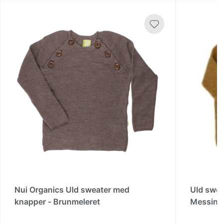
Nui Organics Uld sweater med
Uld swe
knapper - Brunmeleret
Messin