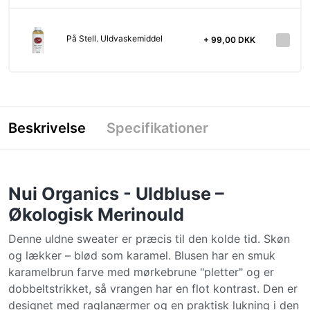
På Stell. Uldvaskemiddel
+ 99,00 DKK
Beskrivelse
Specifikationer
Nui Organics - Uldbluse –
Økologisk Merinould
Denne uldne sweater er præcis til den kolde tid. Skøn
og lækker – blød som karamel. Blusen har en smuk
karamelbrun farve med mørkebrune "pletter" og er
dobbeltstrikket, så vrangen har en flot kontrast. Den er
designet med raglanærmer og en praktisk lukning i den